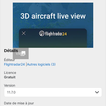
Détails
1/9
Éditeur
Flightradar24
Autres logiciels (3)
Licence
Gratuit
Version
11.7.0
Date de mise à jour