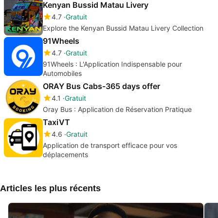
Kenyan Bussid Matau Livery
4.7
Gratuit
Explore the Kenyan Bussid Matau Livery Collection
91Wheels
4.7
Gratuit
91Wheels : L'Application Indispensable pour
Automobiles
ORAY Bus Cabs-365 days offer
4.1
Gratuit
Oray Bus : Application de Réservation Pratique
TaxiVT
4.6
Gratuit
Application de transport efficace pour vos
déplacements
Articles les plus récents