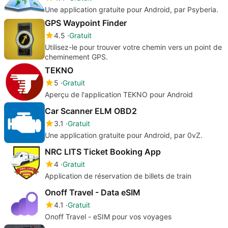
Une application gratuite pour Android, par Psyberia.
GPS Waypoint Finder
4.5
Gratuit
Utilisez-le pour trouver votre chemin vers un point de
cheminement GPS.
TEKNO
5
Gratuit
Aperçu de l'application TEKNO pour Android
Car Scanner ELM OBD2
3.1
Gratuit
Une application gratuite pour Android, par 0vZ.
NRC LITS Ticket Booking App
4
Gratuit
Application de réservation de billets de train
Onoff Travel - Data eSIM
4.1
Gratuit
Onoff Travel - eSIM pour vos voyages