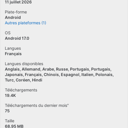
11 juillet 2026
Plate-forme
Android
Autres plateformes (1)
OS
Android 17.0
Langues
Français
Langues disponibles
Anglais
Allemand
Arabe
Russe
Portugais
Portugais
Japonais
Français
Chinois
Espagnol
Italien
Polonais
Turc
Coréen
Hindi
Téléchargements
19.4K
Téléchargements du dernier mois"
75
Taille
68.95 MB