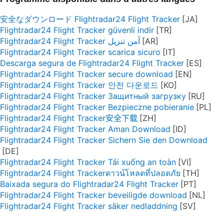
安全なダウンロード Flightradar24 Flight Tracker
Flightradar24 Flight Tracker güvenli indir
Flightradar24 Flight Tracker آمن تنزيل
Flightradar24 Flight Tracker scarica sicuro
Descarga segura de Flightradar24 Flight Tracker
Flightradar24 Flight Tracker secure download
Flightradar24 Flight Tracker 안전 다운로드
Flightradar24 Flight Tracker Защитный загрузку
Flightradar24 Flight Tracker Bezpieczne pobieranie
Flightradar24 Flight Tracker安全下载
Flightradar24 Flight Tracker Aman Download
Flightradar24 Flight Tracker Sichern Sie den Download
Flightradar24 Flight Tracker Tải xuống an toàn
Flightradar24 Flight Trackerดาวน์โหลดที่ปลอดภัย
Baixada segura do Flightradar24 Flight Tracker
Flightradar24 Flight Tracker beveiligde download
Flightradar24 Flight Tracker säker nedladdning