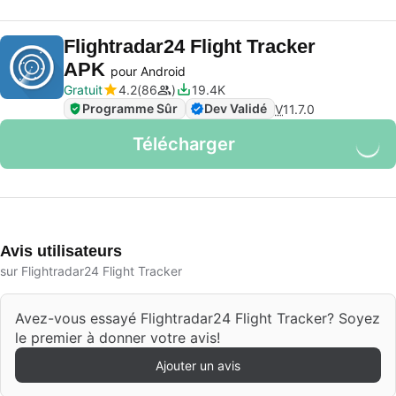
Flightradar24 Flight Tracker
APK
pour Android
Gratuit
4.2
86
19.4K
Programme Sûr
Dev Validé
V
11.7.0
Télécharger
Avis utilisateurs
sur Flightradar24 Flight Tracker
Avez-vous essayé Flightradar24 Flight Tracker? Soyez
le premier à donner votre avis!
Ajouter un avis