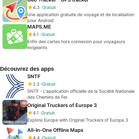
4.3
Gratuit
Une application gratuite de voyage et de localisation
pour Android
MAPS.ME
4.1
Gratuit
Enfin des cartes hors connexion pour voyageurs
exigeants
Découvrez des apps
SNTF
2.3
Gratuit
SNTF - L'application officielle de la Société Nationale
des Chemins de Fer.
Original Truckers of Europe 3
4.1
Gratuit
Explore Europe with Original Truckers of Europe 3
All-In-One Offline Maps
4.4
Gratuit