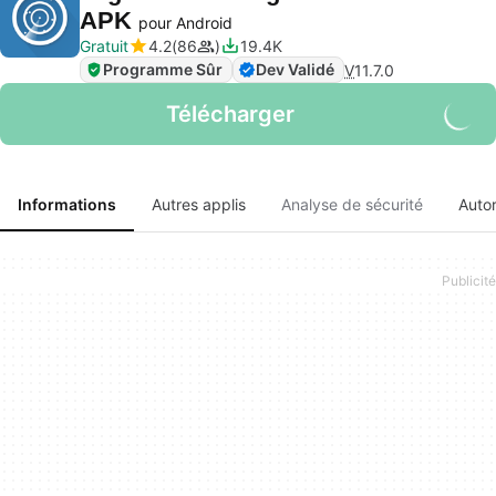
APK
pour Android
Gratuit
4.2
86
19.4K
Programme Sûr
Dev Validé
V
11.7.0
Télécharger
Informations
Autres applis
Analyse de sécurité
Autor