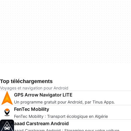
Top téléchargements
Voyages et navigation pour Android
GPS Arrow Navigator LITE
Un programme gratuit pour Android, par Tinus Apps.
FenTec Mobility
FenTec Mobility : Transport écologique en Algérie
aaad Carstream Android
aaad Carstream Android : Streaming pour votre voiture