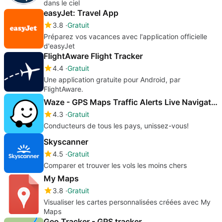
dans le ciel
easyJet: Travel App
3.8
Gratuit
Préparez vos vacances avec l'application officielle
d'easyJet
FlightAware Flight Tracker
4.4
Gratuit
Une application gratuite pour Android, par
FlightAware.
Waze - GPS Maps Traffic Alerts Live Navigation
4.3
Gratuit
Conducteurs de tous les pays, unissez-vous!
Skyscanner
4.5
Gratuit
Comparer et trouver les vols les moins chers
My Maps
3.8
Gratuit
Visualiser les cartes personnalisées créées avec My
Maps
Geo Tracker - GPS tracker